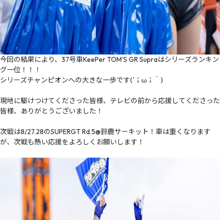
今回の結果により、37号車KeePer TOM'S GR Supraはシリーズランキン
グ一位！！！
シリーズチャンピオンへの大きな一歩です(´；ω；｀)
現地に駆けつけてくださった皆様、テレビの前から応援してくださった
皆様、ありがとうございました！
次戦は8/27.28のSUPERGT Rd.5@鈴鹿サーキット！車は重くなります
が、次戦も熱い応援をよろしくお願いします！