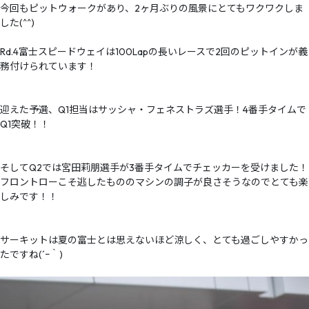
今回もピットウォークがあり、2ヶ月ぶりの風景にとてもワクワクしま
した(^^)
Rd.4富士スピードウェイは100Lapの長いレースで2回のピットインが義
務付けられています！
迎えた予選、Q1担当はサッシャ・フェネストラズ選手！4番手タイムで
Q1突破！！
そしてQ2では宮田莉朋選手が3番手タイムでチェッカーを受けました！
フロントローこそ逃したもののマシンの調子が良さそうなのでとても楽
しみです！！
サーキットは夏の富士とは思えないほど涼しく、とても過ごしやすかっ
たですね(´ｰ｀)