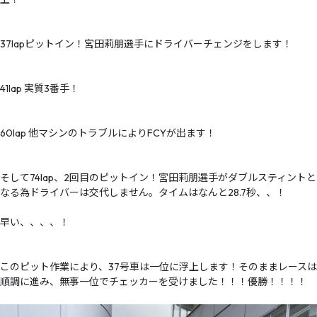
37lapピットイン！宮田莉朋選手にドライバーチェンジをします！
41lap 実質3番手！
60lap 他マシンのトラブルによりFCYが出ます！
そして74lap、2回目のピットイン！宮田莉朋選手がダブルスティントと
なる為ドライバーは交代しません。タイムはなんと28.7秒、、！
早い、、、、！
このピット作業により、37号車は一位に浮上します！そのままレースは
順調に進み、無事一位でチェッカーを受けました！！！優勝！！！！