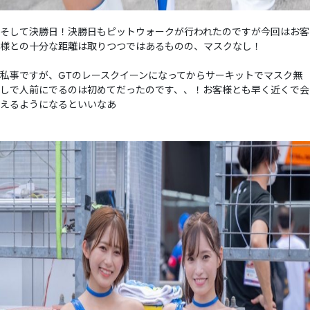
そして決勝日！決勝日もピットウォークが行われたのですが今回はお客
様との十分な距離は取りつつではあるものの、マスクなし！
私事ですが、GTのレースクイーンになってからサーキットでマスク無
しで人前にでるのは初めてだったのです、、！お客様とも早く近くで会
えるようになるといいなあ︎