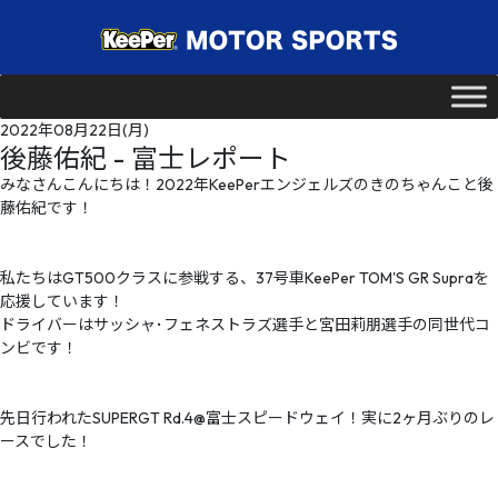
2022年08月22日(月)
後藤佑紀 - 富士レポート
みなさんこんにちは！2022年KeePerエンジェルズのきのちゃんこと後
藤佑紀です！
私たちはGT500クラスに参戦する、37号車KeePer TOM'S GR Supraを
応援しています！
ドライバーはサッシャ･フェネストラズ選手と宮田莉朋選手の同世代コ
ンビです！
先日行われたSUPERGT Rd.4@富士スピードウェイ！実に2ヶ月ぶりのレ
ースでした！