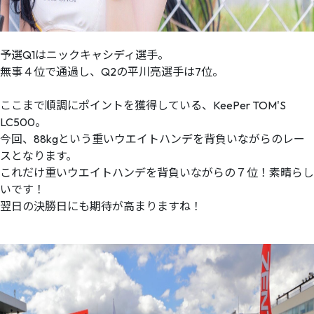
予選Q1はニックキャシディ選手。
無事４位で通過し、Q2の平川亮選手は7位。
ここまで順調にポイントを獲得している、KeePer TOM'S
LC500。
今回、88kgという重いウエイトハンデを背負いながらのレー
スとなります。
これだけ重いウエイトハンデを背負いながらの７位！素晴らし
いです！
翌日の決勝日にも期待が高まりますね！