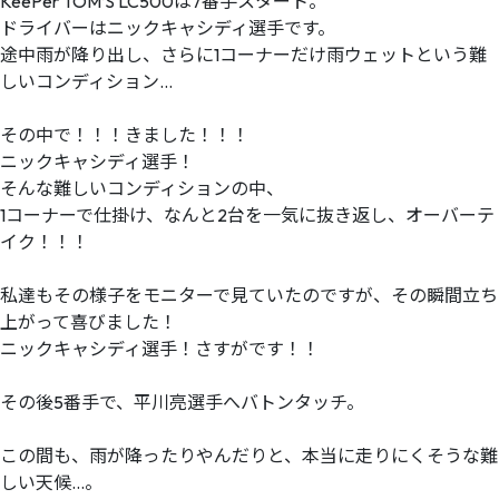
KeePer TOM’S LC500は7番手スタート。
ドライバーはニックキャシディ選手です。
途中雨が降り出し、さらに1コーナーだけ雨ウェットという難
しいコンディション…
その中で！！！きました！！！
ニックキャシディ選手！
そんな難しいコンディションの中、
1コーナーで仕掛け、なんと2台を一気に抜き返し、オーバーテ
イク！！！
私達もその様子をモニターで見ていたのですが、その瞬間立ち
上がって喜びました！
ニックキャシディ選手！さすがです！！
その後5番手で、平川亮選手へバトンタッチ。
この間も、雨が降ったりやんだりと、本当に走りにくそうな難
しい天候…。