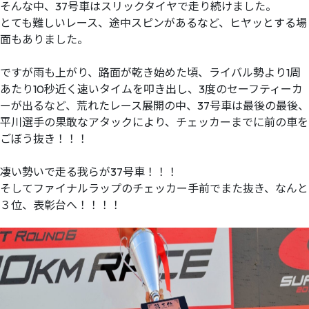
そんな中、37号車はスリックタイヤで走り続けました。
とても難しいレース、途中スピンがあるなど、ヒヤッとする場
面もありました。
ですが雨も上がり、路面が乾き始めた頃、ライバル勢より1周
あたり10秒近く速いタイムを叩き出し、3度のセーフティーカ
ーが出るなど、荒れたレース展開の中、37号車は最後の最後、
平川選手の果敢なアタックにより、チェッカーまでに前の車を
ごぼう抜き！！！
凄い勢いで走る我らが37号車！！！
そしてファイナルラップのチェッカー手前でまた抜き、なんと
３位、表彰台へ！！！！