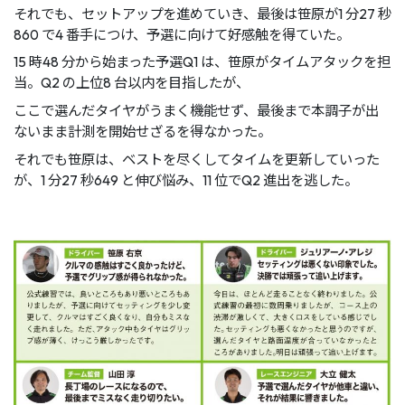
それでも、セットアップを進めていき、最後は笹原が1 分27 秒
860 で4 番手につけ、予選に向けて好感触を得ていた。
15 時48 分から始まった予選Q1 は、笹原がタイムアタックを担
当。Q2 の上位8 台以内を目指したが、
ここで選んだタイヤがうまく機能せず、最後まで本調子が出
ないまま計測を開始せざるを得なかった。
それでも笹原は、ベストを尽くしてタイムを更新していった
が、1 分27 秒649 と伸び悩み、11 位でQ2 進出を逃した。