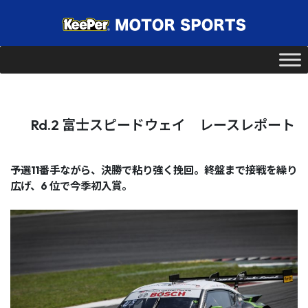
Rd.2 富士スピードウェイ レースレポート
予選11番手ながら、決勝で粘り強く挽回。終盤まで接戦を繰り
広げ、6 位で今季初入賞。