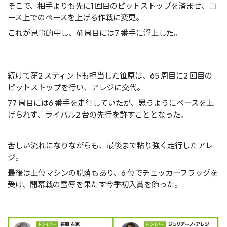
そこで、相手よりも先に1 回目のピットストップを済ませ、コ
ース上でのペースを上げる作戦に変更。
これが見事的中し、41 周目には7 番手に浮上した。
続けて第2 スティントも担当した笹原は、65 周目に2 回目の
ピットストップを行い、アレジに交代。
77 周目には6 番手を走行していたが、思うようにペースを上
げられず、ライバル2 台の先行を許すこととなった。
苦しい流れになりながらも、最後まで粘り強く走行したアレ
ジ。
最後は上位マシンの脱落もあり、6 位でチェッカーフラッグを
受け、開幕戦の雪辱を果たす今季初入賞を飾った。