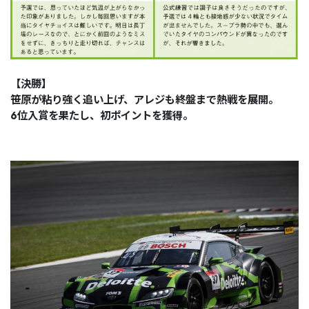
【決勝】
笹原が粘り強く追い上げ、アレジも終盤まで熱戦を展開。
6位入賞を果たし、初ポイントを獲得。