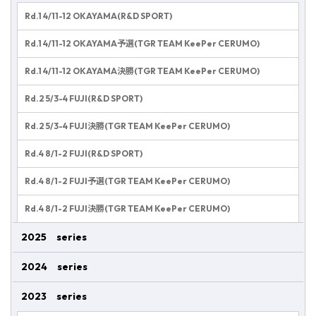
Rd.1 4/11-12 OKAYAMA(R&D SPORT)
Rd.1 4/11-12 OKAYAMA予選(TGR TEAM KeePer CERUMO)
Rd.1 4/11-12 OKAYAMA決勝(TGR TEAM KeePer CERUMO)
Rd.2 5/3-4 FUJI(R&D SPORT)
Rd.2 5/3-4 FUJI決勝(TGR TEAM KeePer CERUMO)
Rd.4 8/1-2 FUJI(R&D SPORT)
Rd.4 8/1-2 FUJI予選(TGR TEAM KeePer CERUMO)
Rd.4 8/1-2 FUJI決勝(TGR TEAM KeePer CERUMO)
2025 series
2024 series
2023 series