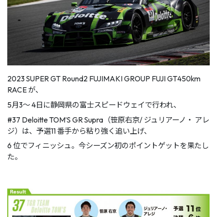
2023 SUPER GT Round2 FUJIMAKI GROUP FUJI GT450km
RACE が、
5月3～ 4日に静岡県の富士スピードウェイで行われ、
#37 Deloitte TOM’S GR Supra（笹原右京/ ジュリアーノ・ アレ
ジ）は、予選11 番手から粘り強く追い上げ、
6 位でフィニッシュ。今シーズン初のポイントゲットを果たし
た。