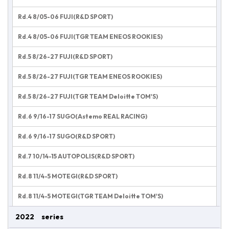
Rd.4 8/05-06 FUJI(R&D SPORT)
Rd.4 8/05-06 FUJI(TGR TEAM ENEOS ROOKIES)
Rd.5 8/26-27 FUJI(R&D SPORT)
Rd.5 8/26-27 FUJI(TGR TEAM ENEOS ROOKIES)
Rd.5 8/26-27 FUJI(TGR TEAM Deloitte TOM'S)
Rd.6 9/16-17 SUGO(Astemo REAL RACING)
Rd.6 9/16-17 SUGO(R&D SPORT)
Rd.7 10/14-15 AUTOPOLIS(R&D SPORT)
Rd.8 11/4-5 MOTEGI(R&D SPORT)
Rd.8 11/4-5 MOTEGI(TGR TEAM Deloitte TOM'S)
2022 series