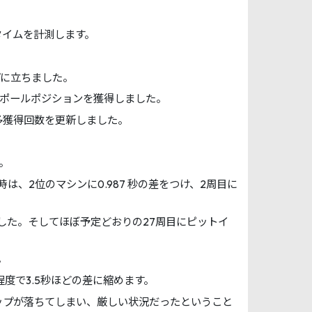
タイムを計測します。
プに立ちました。
てポールポジションを獲得しました。
多獲得回数を更新しました。
。
、2位のマシンに0.987 秒の差をつけ、2周目に
した。そしてほぼ予定どおりの27周目にピットイ
。
度で3.5秒ほどの差に縮めます。
ップが落ちてしまい、厳しい状況だったということ