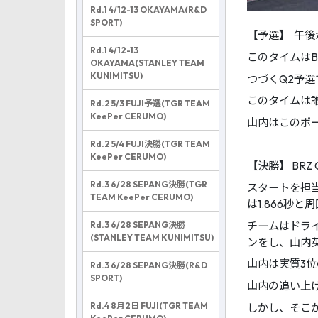
Rd.1 4/12-13 OKAYAMA(R&D
SPORT)
【予選】 午後
Rd.1 4/12-13
このタイムは
OKAYAMA(STANLEY TEAM
KUNIMITSU)
つづくQ2予選
このタイムは
Rd.2 5/3 FUJI予選(TGR TEAM
KeePer CERUMO)
山内はこのポ
Rd.2 5/4 FUJI決勝(TGR TEAM
KeePer CERUMO)
【決勝】 BR
Rd.3 6/28 SEPANG決勝(TGR
スタートを担当
TEAM KeePer CERUMO)
は1.866秒
Rd.3 6/28 SEPANG決勝
チームはドラ
(STANLEY TEAM KUNIMITSU)
ンをし、山内
山内は実質3
Rd.3 6/28 SEPANG決勝(R&D
SPORT)
山内の追い上げ
Rd.4 8月2日 FUJI(TGR TEAM
しかし、そこ