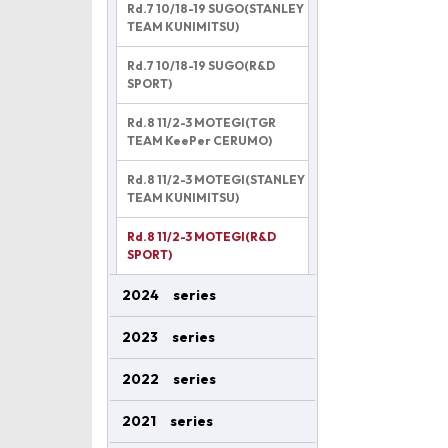
Rd.7 10/18-19 SUGO(STANLEY
TEAM KUNIMITSU)
Rd.7 10/18-19 SUGO(R&D
SPORT)
Rd.8 11/2-3 MOTEGI(TGR
TEAM KeePer CERUMO)
Rd.8 11/2-3 MOTEGI(STANLEY
TEAM KUNIMITSU)
Rd.8 11/2-3 MOTEGI(R&D
SPORT)
2024 series
2023 series
2022 series
2021 series