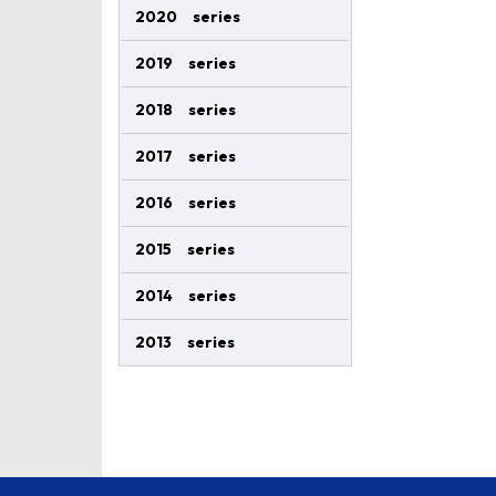
2020 series
2019 series
2018 series
2017 series
2016 series
2015 series
2014 series
2013 series