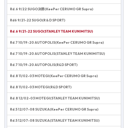
Rd.6 9/22 SUGO決勝(KeePer CERUMO GR Supra)
Rd6 9/21-22 SUGO(R＆D SPORT)
Rd.6 9/21-22 SUGO(STANLEY TEAM KUNIMITSU)
Rd.7 10/19-20 AUTOPOLIS(KeePer CERUMO GR Supra)
Rd.7 10/19-20 AUTOPOLIS(STANLEY TEAM KUNIMITSU)
Rd.7 10/19-20 AUTOPOLIS(R&D SPORT)
Rd.8 11/02-03 MOTEGI(KeePer CERUMO GR Supra)
Rd.8 11/02-03 MOTEGI(R&D SPORT)
Rd.8 12/02-03 MOTEGI(STANLEY TEAM KUNIMITSU)
Rd.5 12/07-08 SUZUKA(KeePer CERUMO GR Supra)
Rd.5 12/07-08 SUZUKA(STANLEY TEAM KUNIMITSU)