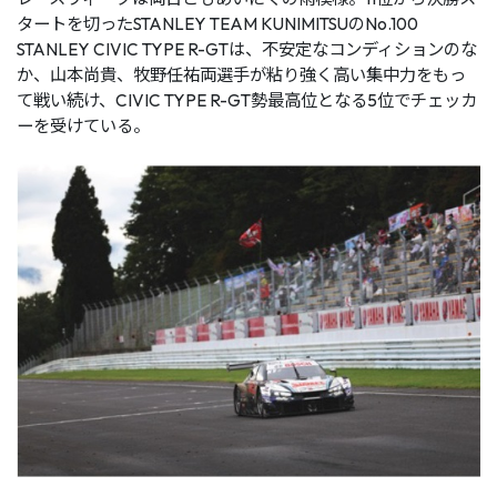
タートを切ったSTANLEY TEAM KUNIMITSUのNo.100
STANLEY CIVIC TYPE R-GTは、不安定なコンディションのな
か、⼭本尚貴、牧野任祐両選⼿が粘り強く⾼い集中⼒をもっ
て戦い続け、CIVIC TYPE R-GT勢最⾼位となる5位でチェッカ
ーを受けている。