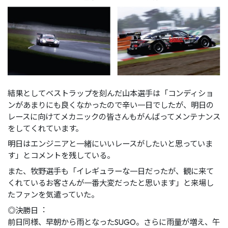
結果としてベストラップを刻んだ⼭本選⼿は「コンディショ
ンがあまりにも良くなかったので⾟い⼀⽇でしたが、明⽇の
レースに向けてメカニックの皆さんもがんばってメンテナンス
をしてくれています。
明⽇はエンジニアと⼀緒にいいレースがしたいと思っていま
す」とコメントを残している。
また、牧野選⼿も「イレギュラーな⼀⽇だったが、観に来て
くれているお客さんが⼀番⼤変だったと思います」と来場し
たファンを気遣っていた。
◎決勝⽇︓
前⽇同様、早朝から⾬となったSUGO。さらに⾬量が増え、午