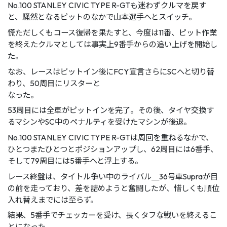
No.100 STANLEY CIVIC TYPE R-GTも迷わずクルマを戻す
と、騒然となるピットのなかで⼭本選⼿へとスイッチ。
慌ただしくもコース復帰を果たすと、今度は11番、ピット作業
を終えたクルマとしては事実上9番⼿からの追い上げを開始し
た。
なお、レースはピットイン後にFCY宣⾔さらにSCへと切り替
わり、50周⽬にリスターと
なった。
53周⽬には全⾞がピットインを完了。その後、タイヤ交換す
るマシンやSC中のペナルティを受けたマシンが後退。
No.100 STANLEY CIVIC TYPE R-GTは周回を重ねるなかで、
ひとつまたひとつとポジションアップし、62周⽬には6番⼿、
そして79周⽬には5番⼿へと浮上する。
レース終盤は、タイトル争い中のライバル＿36号⾞Supraが⽬
の前を⾛っており、差を詰めようと奮闘したが、惜しくも順位
⼊れ替えまでには⾄らず。
結果、5番⼿でチェッカーを受け、⻑くタフな戦いを終えるこ
とになった。