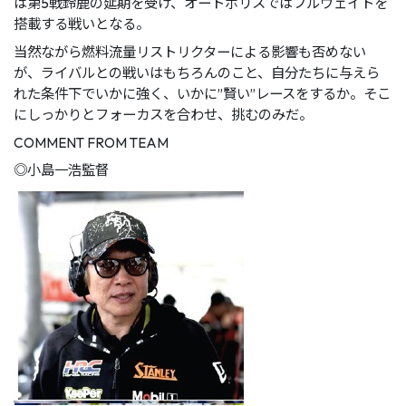
は第5戦鈴⿅の延期を受け、オートポリスではフルウェイトを
搭載する戦いとなる。
当然ながら燃料流量リストリクターによる影響も否めない
が、ライバルとの戦いはもちろんのこと、⾃分たちに与えら
れた条件下でいかに強く、いかに”賢い”レースをするか。そこ
にしっかりとフォーカスを合わせ、挑むのみだ。
COMMENT FROM TEAM
◎⼩島⼀浩監督