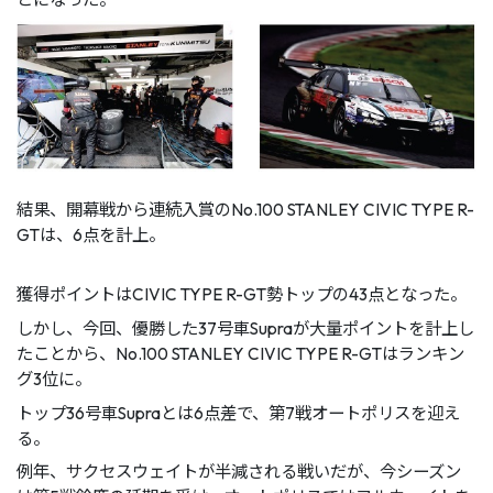
結果、開幕戦から連続⼊賞のNo.100 STANLEY CIVIC TYPE R-
GTは、6点を計上。
獲得ポイントはCIVIC TYPE R-GT勢トップの43点となった。
しかし、今回、優勝した37号⾞Supraが⼤量ポイントを計上し
たことから、No.100 STANLEY CIVIC TYPE R-GTはランキン
グ3位に。
トップ36号⾞Supraとは6点差で、第7戦オートポリスを迎え
る。
例年、サクセスウェイトが半減される戦いだが、今シーズン