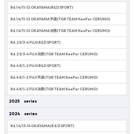
Rd.1 4/11-12 OKAYAMA(R&D SPORT)
Rd.1 4/11-12 OKAYAMA予選(TGR TEAM KeePer CERUMO)
Rd.1 4/11-12 OKAYAMA決勝(TGR TEAM KeePer CERUMO)
Rd.2 5/3-4 FUJI(R&D SPORT)
Rd.2 5/3-4 FUJI決勝(TGR TEAM KeePer CERUMO)
Rd.4 8/1-2 FUJI(R&D SPORT)
Rd.4 8/1-2 FUJI予選(TGR TEAM KeePer CERUMO)
Rd.4 8/1-2 FUJI決勝(TGR TEAM KeePer CERUMO)
2025 series
2024 series
Rd.1 4/13-14 OKAYAMA(R＆D SPORT)