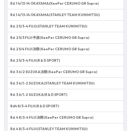
Rd.1 4/13-14 OKAYAMA(KeePer CERUMO GR Supra)
Rd.1 4/13-14 OKAYAMA(STANLEY TEAM KUNIMITSU)
Rd.2 5/3-4 FUJI(STANLEY TEAM KUNIMITSU)
Rd.2 5/3 FUJI予選(KeePer CERUMO GR Supra)
Rd.2 5/4 FUJI決勝(KeePer CERUMO GR Supra)
Rd.2 5/3-4 FUJI(R＆D SPORT)
Rd.3 6/2 SUZUKA決勝(KeePer CERUMO GR Supra)
Rd.3 6/1-2 SUZUKA(STANLEY TEAM KUNIMITSU)
Rd.3 6/1-2 SUZUKA(R＆D SPORT)
Rd4 8/3-4 FUJI(R＆D SPORT)
Rd.4 8/3-4 FUJI決勝(KeePer CERUMO GR Supra)
Rd.4 8/3-4 FUJI(STANLEY TEAM KUNIMITSU)