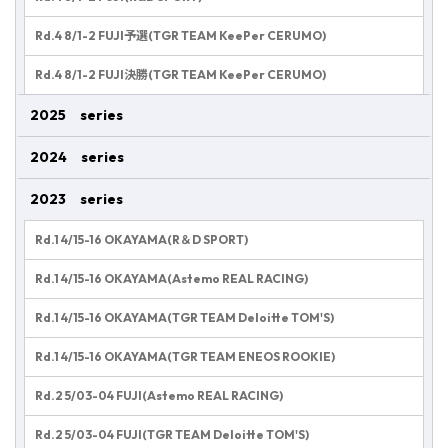
Rd.4 8/1-2 FUJI予選(TGR TEAM KeePer CERUMO)
Rd.4 8/1-2 FUJI決勝(TGR TEAM KeePer CERUMO)
2025 series
2024 series
2023 series
Rd.1 4/15-16 OKAYAMA(R＆D SPORT)
Rd.1 4/15-16 OKAYAMA(Astemo REAL RACING)
Rd.1 4/15-16 OKAYAMA(TGR TEAM Deloitte TOM'S)
Rd.1 4/15-16 OKAYAMA(TGR TEAM ENEOS ROOKIE)
Rd.2 5/03-04 FUJI(Astemo REAL RACING)
Rd.2 5/03-04 FUJI(TGR TEAM Deloitte TOM'S)