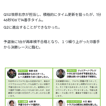
Q1は笹原右京が担当し、積極的にタイム更新を狙ったが、1分
46秒106で14番手タイム。
Q2に進出することができなかった。
予選後に1台が再車検不合格となり、１つ繰り上がった13番手
から決勝レースに臨む。