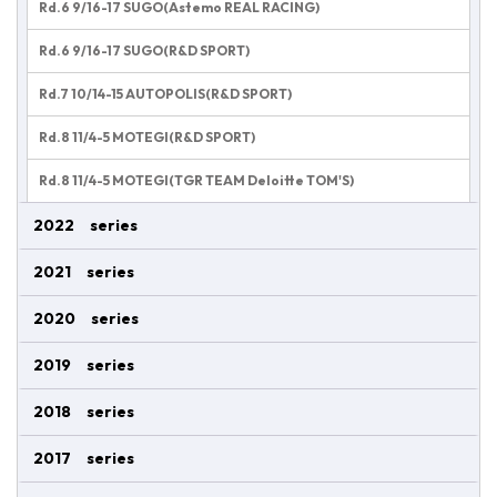
Rd.6 9/16-17 SUGO(Astemo REAL RACING)
Rd.6 9/16-17 SUGO(R&D SPORT)
Rd.7 10/14-15 AUTOPOLIS(R&D SPORT)
Rd.8 11/4-5 MOTEGI(R&D SPORT)
Rd.8 11/4-5 MOTEGI(TGR TEAM Deloitte TOM'S)
2022 series
2021 series
2020 series
2019 series
2018 series
2017 series