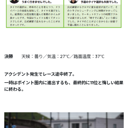
決勝
天候：曇り／気温：27℃／路面温度：37℃
アクシデント発生でレース途中終了。
一時はポイント圏内に進出するも、最終的に11位と悔しい結果
に終わる。