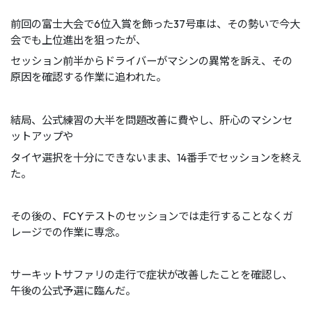
前回の富士大会で6位入賞を飾った37号車は、その勢いで今大
会でも上位進出を狙ったが、
セッション前半からドライバーがマシンの異常を訴え、その
原因を確認する作業に追われた。
結局、公式練習の大半を問題改善に費やし、肝心のマシンセ
ットアップや
タイヤ選択を十分にできないまま、14番手でセッションを終え
た。
その後の、FCYテストのセッションでは走行することなくガ
レージでの作業に専念。
サーキットサファリの走行で症状が改善したことを確認し、
午後の公式予選に臨んだ。