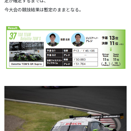
定が確定するまでは、
今大会の競技結果は暫定のままとなる。