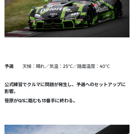
予選
天候：晴れ／気温：25℃／路面温度：40℃
公式練習でクルマに問題が発生し、予選へのセットアップに
影響。
笹原がQ1に臨むも13番手に終わる。