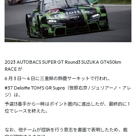
2023 AUTOBACS SUPER GT Round3 SUZUKA GT450km
RACE が
6 月 3 日～ 4 日に三重県の鈴鹿サーキットで行われ、
#37 Deloitte TOM’S GR Supra（笹原右京 / ジュリアーノ・アレ
ジ）は、
予選13番手から一時はポイント圏内に進出したが、最終的に 1
位でレースを終えた。
なお、他チームが控訴を行う意志を書面で表明したため、裁