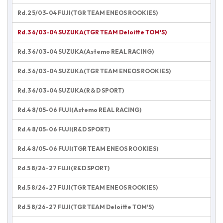
Rd.2 5/03-04 FUJI(TGR TEAM ENEOS ROOKIES)
Rd.3 6/03-04 SUZUKA(TGR TEAM Deloitte TOM'S)
Rd.3 6/03-04 SUZUKA(Astemo REAL RACING)
Rd.3 6/03-04 SUZUKA(TGR TEAM ENEOS ROOKIES)
Rd.3 6/03-04 SUZUKA(R＆D SPORT)
Rd.4 8/05-06 FUJI(Astemo REAL RACING)
Rd.4 8/05-06 FUJI(R&D SPORT)
Rd.4 8/05-06 FUJI(TGR TEAM ENEOS ROOKIES)
Rd.5 8/26-27 FUJI(R&D SPORT)
Rd.5 8/26-27 FUJI(TGR TEAM ENEOS ROOKIES)
Rd.5 8/26-27 FUJI(TGR TEAM Deloitte TOM'S)