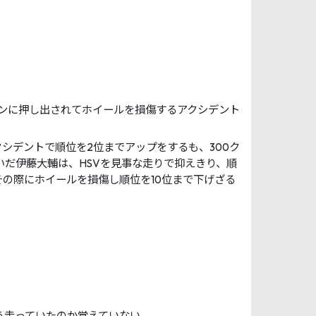
のマシンに押し出されてホイールを損傷するアクシデント
シデントで順位を2位までアップをするも、300ク
いだ伊藤大輔は、HSVを見事な走りで抑えきり、順
その際にホイールを損傷し順位を10位まで下げざる
う走っていたのか覚えていない。