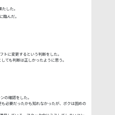
果たした。
に臨んだ。
ソフトに変更するという判断をした。
としても判断は正しかったように思う。
シンの確認をした。
更も必要だったかも知れなかったが、ボクは固めの