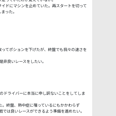
サイドにマシンを止めていた。再スタートを切って
しまった。
取ってポションを下げたが、終盤でも我々の速さを
は是非良いレースをしたい。
人のドライバーに本当に申し訳ないことをしてしま
れた。終盤、熱中症に罹っているにもかかわらず
次戦では良いレースができるよう準備を進めたい。