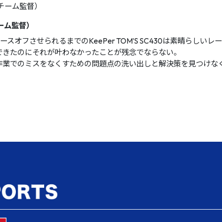
ーム監督）
ースオフさせられるまでのKeePer TOM’S SC430は素晴らしい
できたのにそれが叶わなかったことが残念でならない。
作業でのミスをなくすための問題点の洗い出しと解決策を見つけな