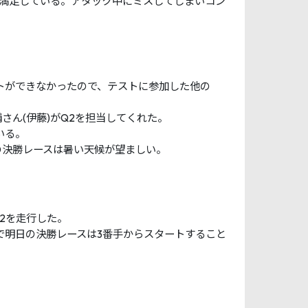
て満足している。アタック中にミスしてしまいコン
トができなかったので、テストに参加した他の
さん(伊藤)がQ2を担当してくれた。
いる。
の決勝レースは暑い天候が望ましい。
Q2を走行した。
で明日の決勝レースは3番手からスタートすること