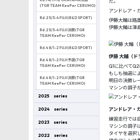
た。
(TGR TEAM KeePer CERUMO)
アンドレア・
Rd.2 5/3-4 FUJI(R&D SPORT)
伊藤大輔は路
伊藤大輔は渾
Rd.2 5/3-4 FUJI決勝(TGR
TEAM KeePer CERUMO)
Rd.4 8/1-2 FUJI(R&D SPORT)
伊藤 大輔（ド
Rd.4 8/1-2 FUJI予選(TGR
TEAM KeePer CERUMO)
Q1に比べて
もしも抽選に
Rd.4 8/1-2 FUJI決勝(TGR
明日の決勝レ
TEAM KeePer CERUMO)
マシンの調子
2025 series
2024 series
アンドレア・
練習走行では
2023 series
マシンの調子
タイヤを選択し
2022 series