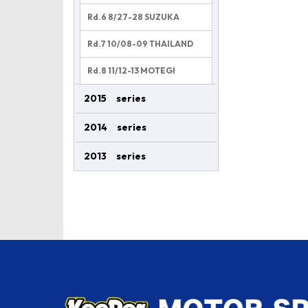
Rd.6 8/27-28 SUZUKA
Rd.7 10/08-09 THAILAND
Rd.8 11/12-13 MOTEGI
2015 series
2014 series
2013 series