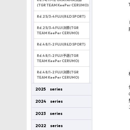
(TGR TEAM KeePer CERUMO)
Rd.2 5/3-4 FUJI(R&D SPORT)
Rd.2 5/3-4 FUJI決勝(TGR
TEAM KeePer CERUMO)
Rd.4 8/1-2 FUJI(R&D SPORT)
Rd.4 8/1-2 FUJI予選(TGR
TEAM KeePer CERUMO)
Rd.4 8/1-2 FUJI決勝(TGR
TEAM KeePer CERUMO)
2025 series
2024 series
2023 series
2022 series