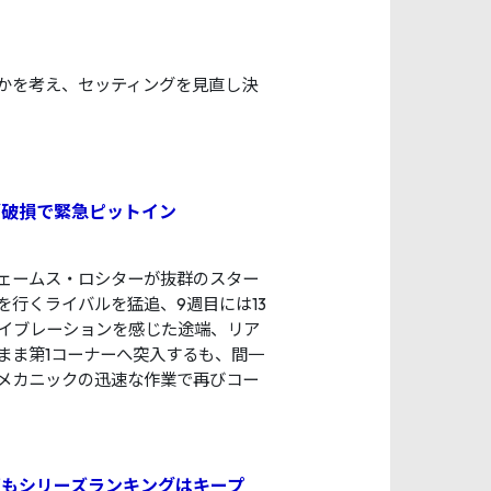
かを考え、セッティングを見直し決
グ破損で緊急ピットイン
ェームス・ロシターが抜群のスター
行くライバルを猛追、9週目には13
イブレーションを感じた途端、リア
まま第1コーナーへ突入するも、間一
メカニックの迅速な作業で再びコー
もシリーズランキングはキープ