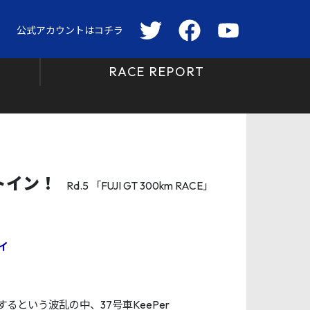
公式アカウントはコチラ
RACE REPORT
ットイン！
Rd.5 「FUJI GT 300km RACE」
イ
るという波乱の中、37号車KeePer