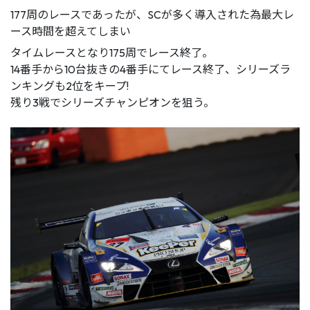
177周のレースであったが、SCが多く導入された為最大レ
ース時間を超えてしまい
タイムレースとなり175周でレース終了。
14番手から10台抜きの4番手にてレース終了、シリーズラ
ンキングも2位をキープ!
残り3戦でシリーズチャンピオンを狙う。