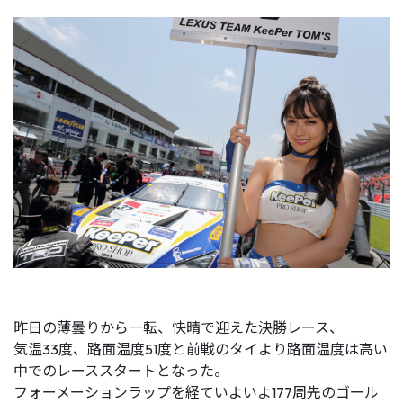
昨日の薄曇りから一転、快晴で迎えた決勝レース、
気温33度、路面温度51度と前戦のタイより路面温度は高い
中でのレーススタートとなった。
フォーメーションラップを経ていよいよ177周先のゴール