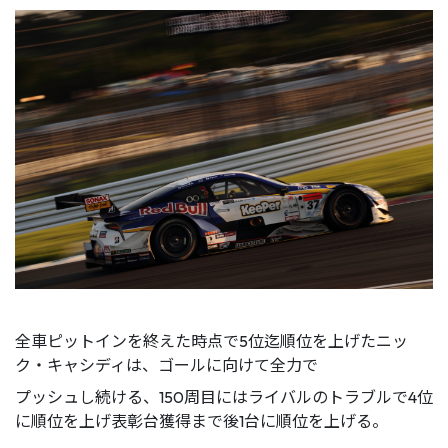
全車ピットインを終えた時点で5位迄順位を上げたニッ
ク・キャシディは、ゴールに向けて全力で
プッシュし続ける、150周目にはライバルのトラブルで4位
に順位を上げ表彰台獲得まで後1台に順位を上げる。