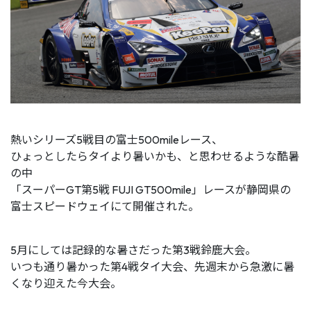
熱いシリーズ5戦目の富士500mileレース、
ひょっとしたらタイより暑いかも、と思わせるような酷暑
の中
「スーパーGT第5戦 FUJI GT500mile」レースが静岡県の
富士スピードウェイにて開催された。
5月にしては記録的な暑さだった第3戦鈴鹿大会。
いつも通り暑かった第4戦タイ大会、先週末から急激に暑
くなり迎えた今大会。