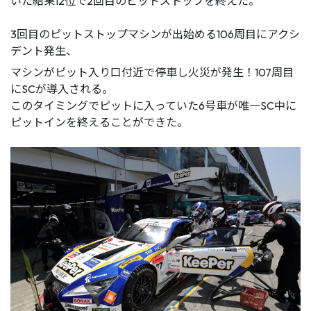
いた結果12位で2回目のピットストップを終えた。
3回目のピットストップマシンが出始める106周目にアクシ
デント発生、
マシンがピット入り口付近で停車し火災が発生！107周目
にSCが導入される。
このタイミングでピットに入っていた6号車が唯一SC中に
ピットインを終えることができた。