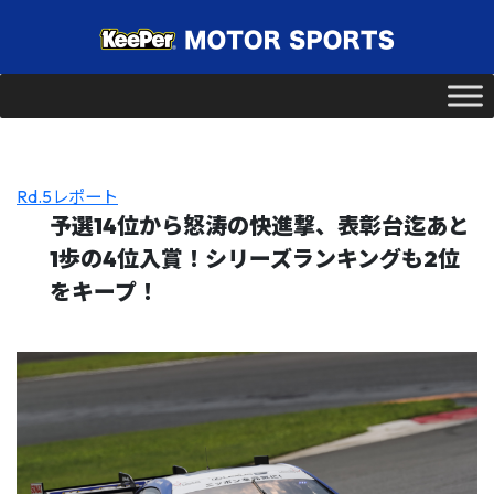
Rd.5レポート
予選14位から怒涛の快進撃、表彰台迄あと
1歩の4位入賞！シリーズランキングも2位
をキープ！