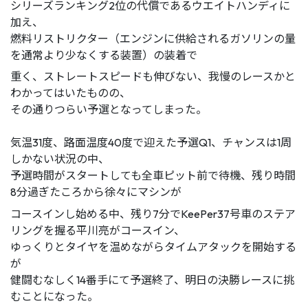
シリーズランキング2位の代償であるウエイトハンディに
加え、
燃料リストリクター（エンジンに供給されるガソリンの量
を通常より少なくする装置）の装着で
重く、ストレートスピードも伸びない、我慢のレースかと
わかってはいたものの、
その通りつらい予選となってしまった。
気温31度、路面温度40度で迎えた予選Q1、チャンスは1周
しかない状況の中、
予選時間がスタートしても全車ピット前で待機、残り時間
8分過ぎたころから徐々にマシンが
コースインし始める中、残り7分でKeePer37号車のステア
リングを握る平川亮がコースイン、
ゆっくりとタイヤを温めながらタイムアタックを開始する
が
健闘むなしく14番手にて予選終了、明日の決勝レースに挑
むことになった。