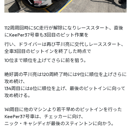
112周周回時にSC走行が解除になりレーススタート、直後
にKeePer37号車も3回目のピット作業を
行い、ドライバーは再び平川亮に交代しレーススタート、
全車3回目のピットインを終了した時点で
10位まで順位を上げてさらに前を狙う。
絶好調の平川亮は120周終了時には9位に順位を上げさらに
攻め続け、
134周目には6位に順位を上げ、最後のピットインに向って
攻め続ける。
141周目に他のマシンより若干早めのピットインを行った
KeePer37号車は、チェッカーに向け、
ニック・キャシディが最後のスティントンに向かう。