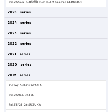
Rd.2 5/3-4 FUJI決勝(TGR TEAM KeePer CERUMO)
2025 series
2024 series
2023 series
2022 series
2021 series
2020 series
2019 series
Rd.1 4/13-14 OKAYAMA
Rd.2 5/03-04 FUJI
Rd.3 5/25-26 SUZUKA