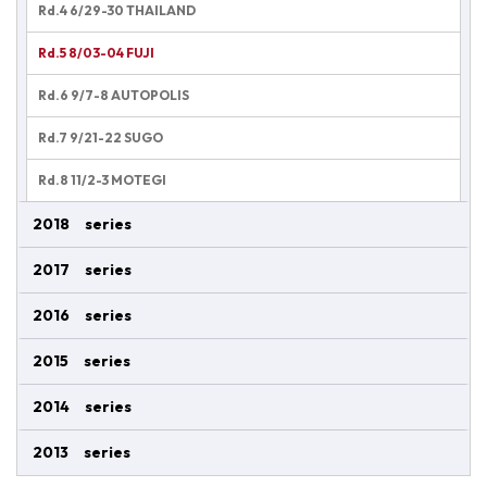
Rd.4 6/29-30 THAILAND
Rd.5 8/03-04 FUJI
Rd.6 9/7-8 AUTOPOLIS
Rd.7 9/21-22 SUGO
Rd.8 11/2-3 MOTEGI
2018 series
2017 series
2016 series
2015 series
2014 series
2013 series