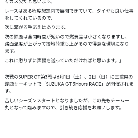
くガス欠だと思います。
レースはある程度想定内で展開できていて、タイヤも良い仕事
をしてくれているので、
次に繋がる手応えはあります。
次の鈴鹿は全開時間が短いので燃費差は小さくなりますし、
路面温度が上がって接地荷重も上がるので得意な環境になり
ます。
これに懲りずに声援を送っていただければと思います。」
次戦のSUPER GT第3戦は6月1日（土）、2日（日）に三重県の
鈴鹿サーキットで「SUZUKA GT 3Hours RACE」が開催されま
す。
苦しいシーズンスタートとなりましたが、この先もチーム一
丸となって臨みますので、引き続き応援をお願いします。