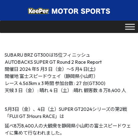
SUBARU BRZ GT300は15位フィニッシュ
AUTOBACKS SUPER GT Round 2 Race Report
開催日 2024 年5 月3 日（金）〜5 月4 日(土)
開催地 富士スピードウェイ（静岡県小山町）
レース 4.563km x 3 時間 参加台数 : 27 台(GT300)
天候 3 日（金） : 晴れ 4 日（土） :晴れ 観客数 :8 万8,400 人
5月3日（金）、4日（土）SUPER GT2024シリーズの第2戦
「FUJI GT 3Hours RACE」は
延べ8万8,400人の大観衆を静岡県小山町の富士スピードウェ
イに集めて行なわれました。