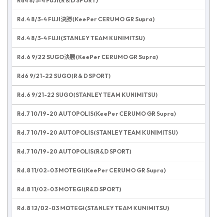
Rd4 8/3-4 FUJI(R＆D SPORT)
Rd.4 8/3-4 FUJI決勝(KeePer CERUMO GR Supra)
Rd.4 8/3-4 FUJI(STANLEY TEAM KUNIMITSU)
Rd.6 9/22 SUGO決勝(KeePer CERUMO GR Supra)
Rd6 9/21-22 SUGO(R＆D SPORT)
Rd.6 9/21-22 SUGO(STANLEY TEAM KUNIMITSU)
Rd.7 10/19-20 AUTOPOLIS(KeePer CERUMO GR Supra)
Rd.7 10/19-20 AUTOPOLIS(STANLEY TEAM KUNIMITSU)
Rd.7 10/19-20 AUTOPOLIS(R&D SPORT)
Rd.8 11/02-03 MOTEGI(KeePer CERUMO GR Supra)
Rd.8 11/02-03 MOTEGI(R&D SPORT)
Rd.8 12/02-03 MOTEGI(STANLEY TEAM KUNIMITSU)