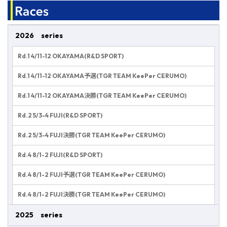
2026 series
Rd.1 4/11-12 OKAYAMA(R&D SPORT)
Rd.1 4/11-12 OKAYAMA予選(TGR TEAM KeePer CERUMO)
Rd.1 4/11-12 OKAYAMA決勝(TGR TEAM KeePer CERUMO)
Rd.2 5/3-4 FUJI(R&D SPORT)
Rd.2 5/3-4 FUJI決勝(TGR TEAM KeePer CERUMO)
Rd.4 8/1-2 FUJI(R&D SPORT)
Rd.4 8/1-2 FUJI予選(TGR TEAM KeePer CERUMO)
Rd.4 8/1-2 FUJI決勝(TGR TEAM KeePer CERUMO)
2025 series